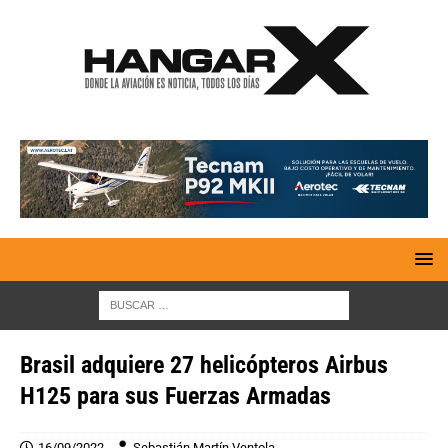
Brasil adquiere 27 helicópteros Airbus
H125 para sus Fuerzas Armadas
16/09/2022
Sebastián Martín Ventola