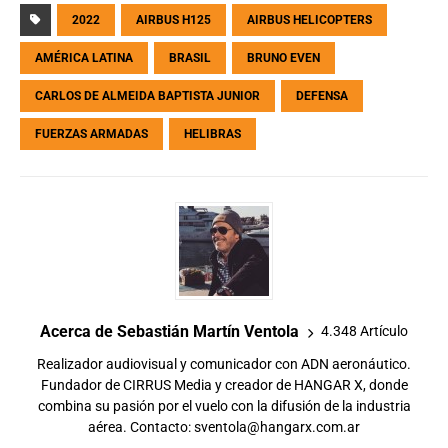
2022
AIRBUS H125
AIRBUS HELICOPTERS
AMÉRICA LATINA
BRASIL
BRUNO EVEN
CARLOS DE ALMEIDA BAPTISTA JUNIOR
DEFENSA
FUERZAS ARMADAS
HELIBRAS
Acerca de Sebastián Martín Ventola
4.348 Artículo
Realizador audiovisual y comunicador con ADN aeronáutico.
Fundador de CIRRUS Media y creador de HANGAR X, donde
combina su pasión por el vuelo con la difusión de la industria
aérea. Contacto:
sventola@hangarx.com.ar