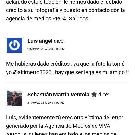
aclarado esta situación, le hemos dado el debido
crédito a su fotografía y puesto en contacto con la
agencia de medios PROA. Saludos!
Luis angel
dice:
20/09/2022 A LAS 9:35 PM
Me hubieras dado créditos , ya que la foto la tomé
yo @altimetro3020 , hay que ser legales mi amigo !!
Sebastián Martín Ventola
dice:
21/09/2022 A LAS 1:06 PM
Luis, evidentemente tú eres otra víctima del error
generado por la Agencia de Medios de VIVA
Aerobus, quienes han enviado a los medios de