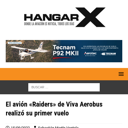
El avión «Raiders» de Viva Aerobus
realizó su primer vuelo
15/09/2022
Sebastián Martín Ventola