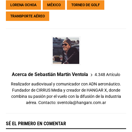
LORENA OCHOA
MÉXICO
TORNEO DE GOLF
TRANSPORTE AÉREO
Acerca de Sebastián Martín Ventola
4.348 Artículo
Realizador audiovisual y comunicador con ADN aeronáutico.
Fundador de CIRRUS Media y creador de HANGAR X, donde
combina su pasión por el vuelo con la difusión de la industria
aérea. Contacto:
sventola@hangarx.com.ar
SÉ EL PRIMERO EN COMENTAR