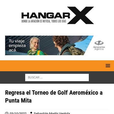
Regresa el Torneo de Golf Aeroméxico a
Punta Mita
03/10/2022
Sebastián Martín Ventola