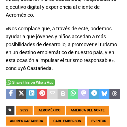
ejecutivo digital y experiencia al cliente de
Aeroméxico.
«Nos complace que, a través de este, podemos
ayudar a que jóvenes y niños accedan a más
posibilidades de desarrollo, a promover el turismo
en un destino emblemático de nuestro país, y en
esta ocasión a impulsar el turismo responsable»,
concluyó Castañeda.
Share this on WhatsApp
2022
AEROMÉXICO
AMÉRICA DEL NORTE
ANDRÉS CASTAÑEDA
CARL EMBERSON
EVENTOS