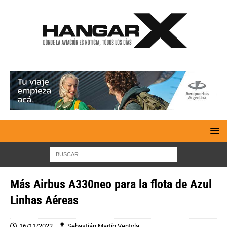
Más Airbus A330neo para la flota de Azul
Linhas Aéreas
16/11/2022
Sebastián Martín Ventola