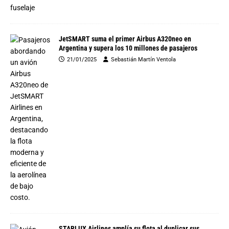
JetSMART suma el primer Airbus A320neo en
Argentina y supera los 10 millones de pasajeros
21/01/2025
Sebastián Martín Ventola
STARLUX Airlines amplía su flota al duplicar sus