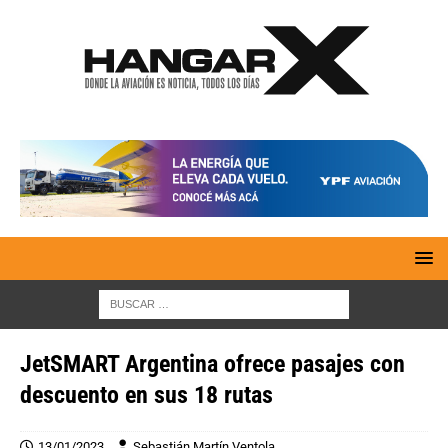
JetSMART Argentina ofrece pasajes con
descuento en sus 18 rutas
13/01/2023
Sebastián Martín Ventola