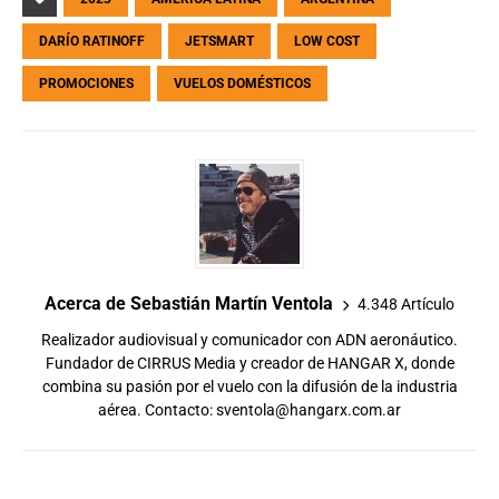
DARÍO RATINOFF
JETSMART
LOW COST
PROMOCIONES
VUELOS DOMÉSTICOS
Acerca de Sebastián Martín Ventola
4.348 Artículo
Realizador audiovisual y comunicador con ADN aeronáutico.
Fundador de CIRRUS Media y creador de HANGAR X, donde
combina su pasión por el vuelo con la difusión de la industria
aérea. Contacto:
sventola@hangarx.com.ar