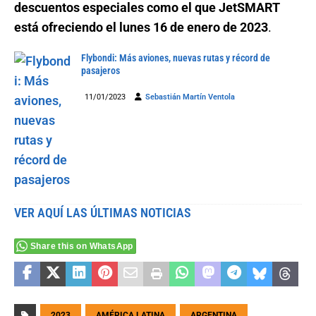
descuentos especiales como el que JetSMART
está ofreciendo el lunes 16 de enero de 2023
.
Flybondi: Más aviones, nuevas rutas y récord de
pasajeros
11/01/2023
Sebastián Martín Ventola
VER AQUÍ LAS ÚLTIMAS NOTICIAS
Share this on WhatsApp
2023
AMÉRICA LATINA
ARGENTINA