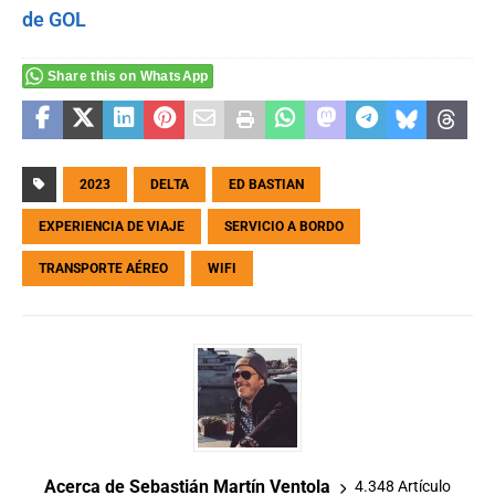
Share this on WhatsApp
2023
DELTA
ED BASTIAN
EXPERIENCIA DE VIAJE
SERVICIO A BORDO
TRANSPORTE AÉREO
WIFI
Acerca de Sebastián Martín Ventola
4.348 Artículo