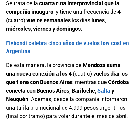
Se trata de la
cuarta ruta interprovincial que la
compañía inaugura
, y tiene una frecuencia de
4
(cuatro)
vuelos semanales
los días
lunes,
miércoles, viernes y domingos
.
Flybondi celebra cinco años de vuelos low cost en
Argentina
De esta manera, la provincia de
Mendoza suma
una nueva conexión a los 4
(cuatro)
vuelos diarios
que tiene con Buenos Aires
, mientras que
Córdoba
conecta con Buenos Aires, Bariloche,
Salta
y
Neuquén
. Además, desde la compañía informaron
una tarifa promocional de 4.999 pesos argentinos
(final por tramo) para volar durante el mes de abril.