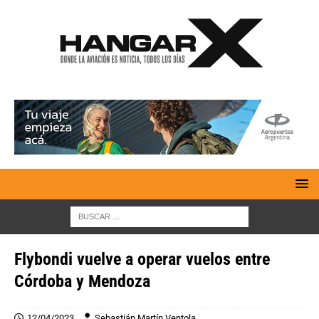
Flybondi vuelve a operar vuelos entre
Córdoba y Mendoza
12/04/2023
Sebastián Martín Ventola