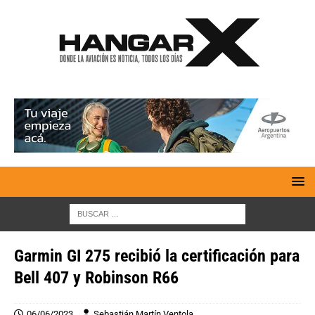
Garmin GI 275 recibió la certificación para
Bell 407 y Robinson R66
06/06/2023
Sebastián Martín Ventola