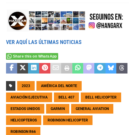
VER AQUÍ LAS ÚLTIMAS NOTICIAS
Share this on WhatsApp
2023
AMÉRICA DEL NORTE
AVIACIÓN EJECUTIVA
BELL 407
BELL HELICOPTER
ESTADOS UNIDOS
GARMIN
GENERAL AVIATION
HELICOPTEROS
ROBINSON HELICOPTER
ROBINSON R66