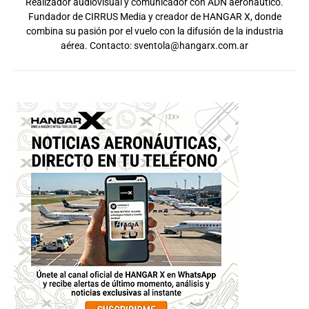
Realizador audiovisual y comunicador con ADN aeronáutico.
Fundador de CIRRUS Media y creador de HANGAR X, donde
combina su pasión por el vuelo con la difusión de la industria
aérea. Contacto:
sventola@hangarx.com.ar