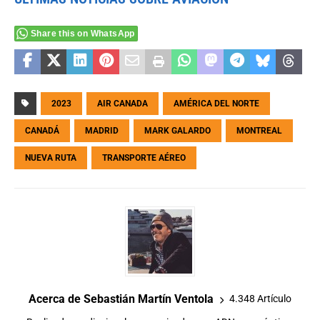
Share this on WhatsApp
2023
AIR CANADA
AMÉRICA DEL NORTE
CANADÁ
MADRID
MARK GALARDO
MONTREAL
NUEVA RUTA
TRANSPORTE AÉREO
Acerca de Sebastián Martín Ventola
4.348 Artículo