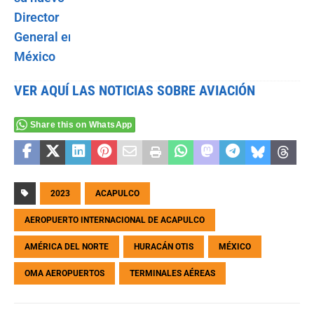
VER AQUÍ LAS NOTICIAS SOBRE AVIACIÓN
Share this on WhatsApp
2023
ACAPULCO
AEROPUERTO INTERNACIONAL DE ACAPULCO
AMÉRICA DEL NORTE
HURACÁN OTIS
MÉXICO
OMA AEROPUERTOS
TERMINALES AÉREAS