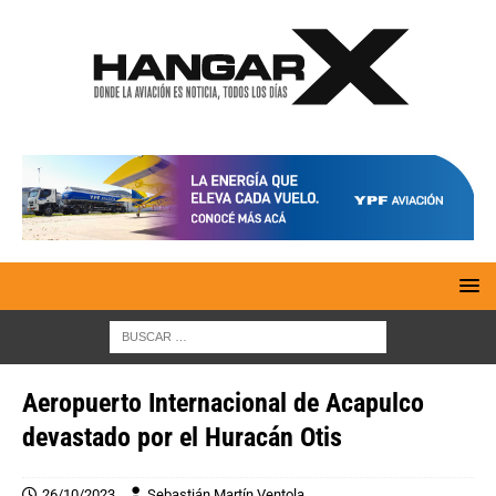
Aeropuerto Internacional de Acapulco
devastado por el Huracán Otis
26/10/2023
Sebastián Martín Ventola