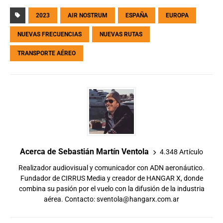
2023
AIR NOSTRUM
ESPAÑA
EUROPA
NUEVAS FRECUENCIAS
NUEVAS RUTAS
TRANSPORTE AÉREO
Acerca de Sebastián Martín Ventola
4.348 Artículo
Realizador audiovisual y comunicador con ADN aeronáutico.
Fundador de CIRRUS Media y creador de HANGAR X, donde
combina su pasión por el vuelo con la difusión de la industria
aérea. Contacto:
sventola@hangarx.com.ar