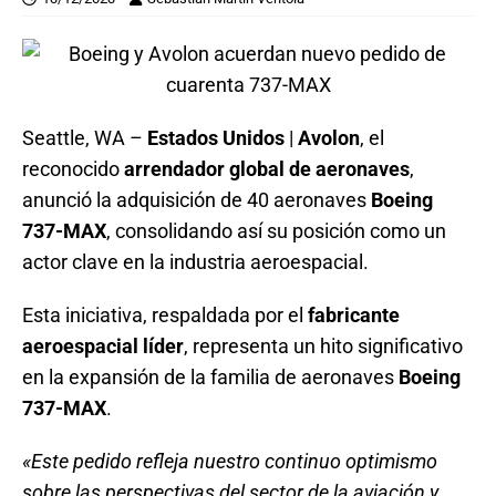
Seattle, WA –
Estados Unidos
|
Avolon
, el
reconocido
arrendador global de aeronaves
,
anunció la adquisición de 40 aeronaves
Boeing
737-MAX
, consolidando así su posición como un
actor clave en la industria aeroespacial.
Esta iniciativa, respaldada por el
fabricante
aeroespacial líder
, representa un hito significativo
en la expansión de la familia de aeronaves
Boeing
737-MAX
.
«Este pedido refleja nuestro continuo optimismo
sobre las perspectivas del sector de la aviación y