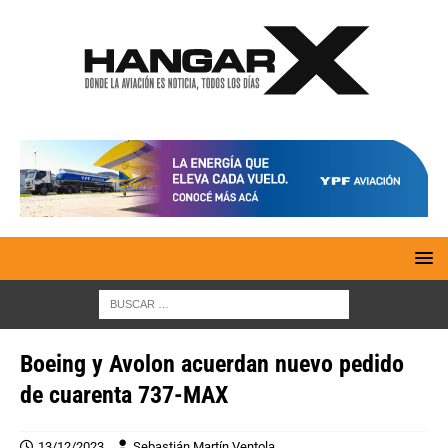
Boeing y Avolon acuerdan nuevo pedido
de cuarenta 737-MAX
13/12/2023
Sebastián Martín Ventola