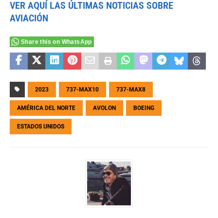
VER AQUÍ LAS ÚLTIMAS NOTICIAS SOBRE
AVIACIÓN
Share this on WhatsApp
2023
737-MAX10
737-MAX8
AMÉRICA DEL NORTE
AVOLON
BOEING
ESTADOS UNIDOS