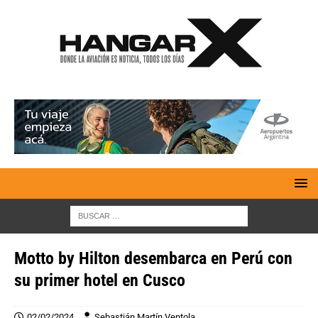
Motto by Hilton desembarca en Perú con
su primer hotel en Cusco
02/02/2024
Sebastián Martín Ventola