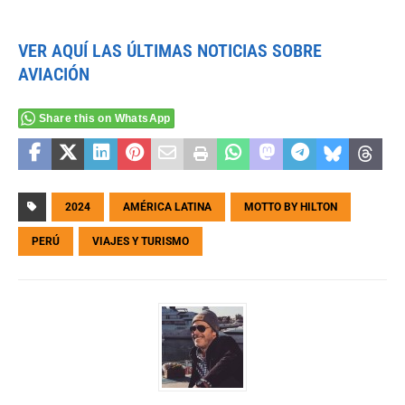
VER AQUÍ LAS ÚLTIMAS NOTICIAS SOBRE
AVIACIÓN
Share this on WhatsApp
2024
AMÉRICA LATINA
MOTTO BY HILTON
PERÚ
VIAJES Y TURISMO