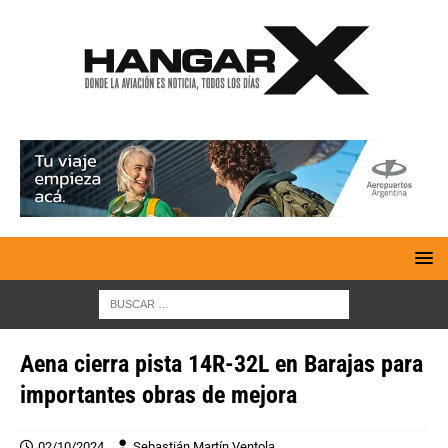
Aena cierra pista 14R-32L en Barajas para
importantes obras de mejora
02/10/2024
Sebastián Martín Ventola