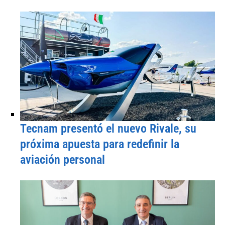
Tecnam presentó el nuevo Rivale, su
próxima apuesta para redefinir la
aviación personal