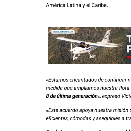
América Latina y el Caribe.
«Estamos encantados de continuar n
medida que ampliamos nuestra flota 
8 de última generación
«, expresó Ví
«Este acuerdo apoya nuestra misión d
eficientes, cómodas y asequibles a tr