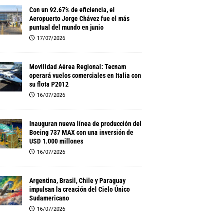
Con un 92.67% de eficiencia, el
Aeropuerto Jorge Chávez fue el más
puntual del mundo en junio
17/07/2026
Movilidad Aérea Regional: Tecnam
operará vuelos comerciales en Italia con
su flota P2012
16/07/2026
Inauguran nueva línea de producción del
Boeing 737 MAX con una inversión de
USD 1.000 millones
16/07/2026
Argentina, Brasil, Chile y Paraguay
impulsan la creación del Cielo Único
Sudamericano
16/07/2026