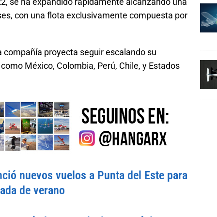
022, se ha expandido rápidamente alcanzando una
ses, con una flota exclusivamente compuesta por
a compañía proyecta seguir escalando su
como México, Colombia, Perú, Chile, y Estados
ció nuevos vuelos a Punta del Este para
rada de verano