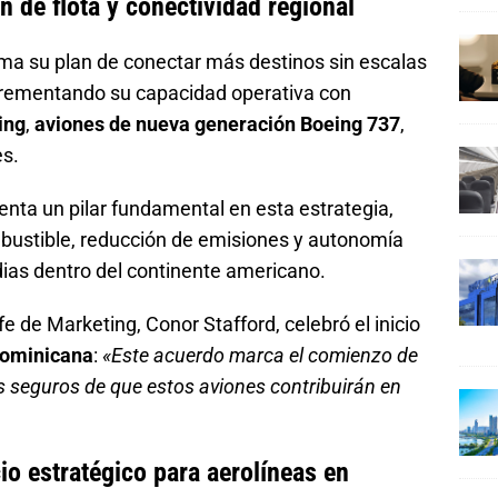
n de flota
y conectividad regional
ma su plan de conectar más destinos sin escalas
rementando su capacidad operativa con
ing
,
aviones de nueva generación Boeing 737
,
es.
nta un pilar fundamental en esta estrategia,
ustible, reducción de emisiones y autonomía
dias dentro del continente americano.
fe de Marketing, Conor Stafford, celebró el inicio
dominicana
:
«Este acuerdo marca el comienzo de
s seguros de que estos aviones contribuirán en
cio estratégico para aerolíneas en