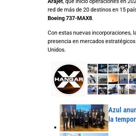
Arajet
, que inició operaciones en 2
red de más de 20 destinos en 15 paí
Boeing 737-MAX8
.
Con estas nuevas incorporaciones, l
presencia en mercados estratégicos 
Unidos.
Azul anun
la tempo