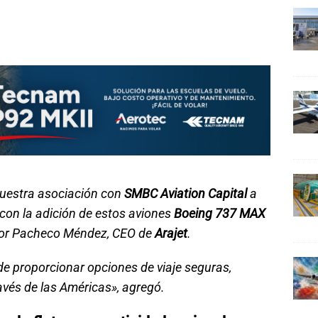
uestra asociación con
SMBC Aviation Capital
a
con la adición de estos aviones
Boeing 737 MAX
ctor Pacheco Méndez, CEO de
Arajet
.
e proporcionar opciones de viaje seguras,
avés de las Américas», agregó.