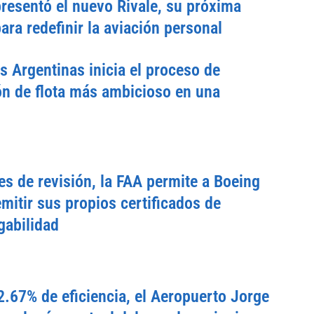
esentó el nuevo Rivale, su próxima
ara redefinir la aviación personal
s Argentinas inicia el proceso de
n de flota más ambicioso en una
s de revisión, la FAA permite a Boeing
emitir sus propios certificados de
gabilidad
.67% de eficiencia, el Aeropuerto Jorge