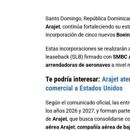
Santo Domingo, República Dominica
Arajet
, continúa fortaleciendo su es
incorporación de cinco nuevos
Boei
Estas incorporaciones se realizarán 
leaseback (SLB) firmado con
SMBC A
arrendadoras de aeronaves
a nivel 
Te podría interesar:
Arajet at
comercial a Estados Unidos
Según el comunicado oficial, las ent
los años 2026 y 2027, y forman parte
de
Arajet
, que busca consolidarse c
aérea Arajet
,
compañía aérea de ba