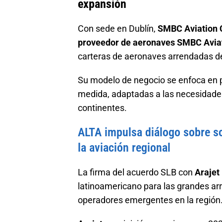
expansión
Con sede en Dublín,
SMBC Aviation 
proveedor de aeronaves SMBC Aviat
carteras de aeronaves arrendadas d
Su modelo de negocio se enfoca en p
medida, adaptadas a las necesidades 
continentes.
ALTA impulsa diálogo sobre so
la aviación regional
La firma del acuerdo SLB con
Arajet
latinoamericano para las grandes arr
operadores emergentes en la región