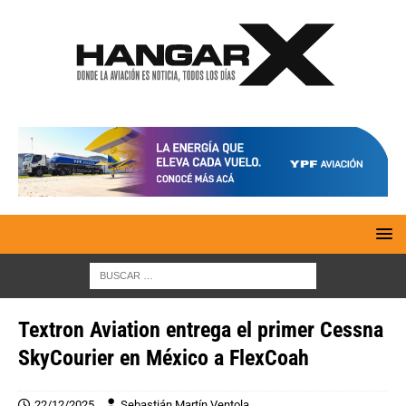
Textron Aviation entrega el primer Cessna
SkyCourier en México a FlexCoah
22/12/2025
Sebastián Martín Ventola