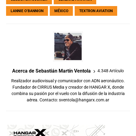
LANNIE O’BANNION
MÉXICO
TEXTRON AVIATION
Acerca de Sebastián Martín Ventola
4.348 Artículo
Realizador audiovisual y comunicador con ADN aeronáutico.
Fundador de CIRRUS Media y creador de HANGAR X, donde
combina su pasión por el vuelo con la difusión de la industria
aérea. Contacto:
sventola@hangarx.com.ar