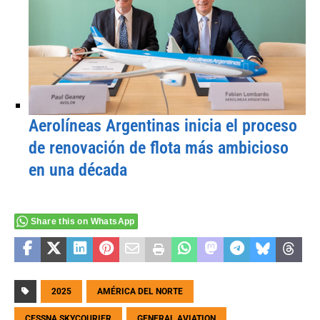
Aerolíneas Argentinas inicia el proceso
de renovación de flota más ambicioso
en una década
Share this on WhatsApp
2025
AMÉRICA DEL NORTE
CESSNA SKYCOURIER
GENERAL AVIATION