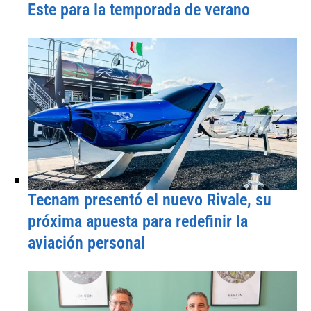
Este para la temporada de verano
Tecnam presentó el nuevo Rivale, su
próxima apuesta para redefinir la
aviación personal