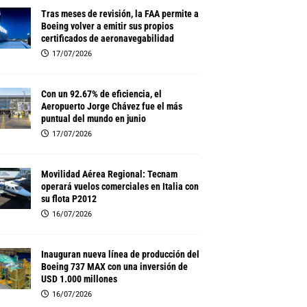
Tras meses de revisión, la FAA permite a
Boeing volver a emitir sus propios
certificados de aeronavegabilidad
17/07/2026
Con un 92.67% de eficiencia, el
Aeropuerto Jorge Chávez fue el más
puntual del mundo en junio
17/07/2026
Movilidad Aérea Regional: Tecnam
operará vuelos comerciales en Italia con
su flota P2012
16/07/2026
Inauguran nueva línea de producción del
Boeing 737 MAX con una inversión de
USD 1.000 millones
16/07/2026