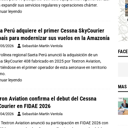
 expandir sus servicios regulares y operaciones chárter.
nuar leyendo
a Perú adquiere el primer Cessna SkyCourier
país para modernizar sus vuelos en la Amazonía
/05/2026
Sebastián Martín Ventola
FAC
rolínea regional Saeta Perú anunció la adquisición de un
a SkyCourier 408 fabricado en 2025 por Textron Aviation,
rtiéndose en el primer operador de esta aeronave en territorio
no.
nuar leyendo
MAS 
ron Aviation confirma el debut del Cessna
ourier en FIDAE 2026
/04/2026
Sebastián Martín Ventola
 | Textron Aviation anunció su participación en FIDAE 2026 con