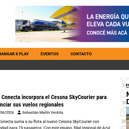
HANGAR X PLAY
EVENTOS
CONTACTO
 Conecta incorpora el Cessna SkyCourier para
nciar sus vuelos regionales
/06/2026
Sebastián Martín Ventola
Conecta suma a su flota al nuevo Cessna SkyCourier con
idad para 19 pasajeros. Con este equipo, filial regional de Azul