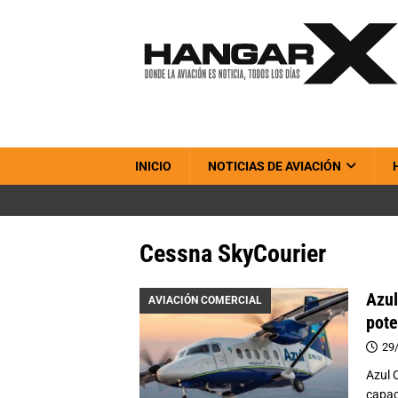
INICIO
NOTICIAS DE AVIACIÓN
Cessna SkyCourier
Azul
AVIACIÓN COMERCIAL
pote
29
Azul 
capac