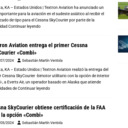
ta, KA – Estados Unidos | Textron Aviation ha anunciado un
mportante para la aviación en el sudeste asiático al recibir el
ficado de tipo para el Cessna SkyCourier por parte de la
ridad
Continuar leyendo
ron Aviation entrega el primer Cessna
Courier «Combi»
/07/2024
Sebastián Martín Ventola
ta, KA – Estado Unidos | Textron Aviation realizó la entrega del
 Cessna SkyCourier -bimotor utilitario con la opción de interior
-, a Everts Air, un operador basado en Alaska que atiende
idades de
Continuar leyendo
na SkyCourier obtiene certificación de la FAA
 la opción «Combi»
/05/2024
Sebastián Martín Ventola