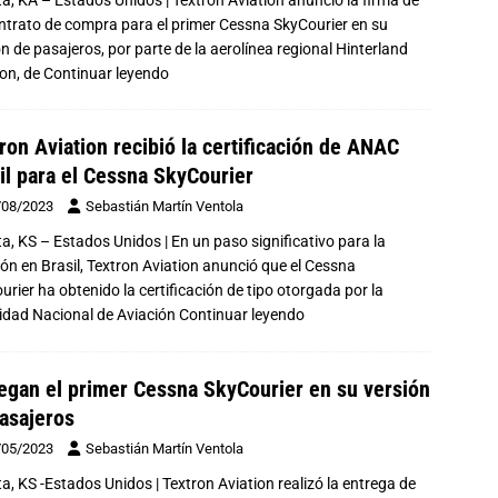
ntrato de compra para el primer Cessna SkyCourier en su
ón de pasajeros, por parte de la aerolínea regional Hinterland
ion, de
Continuar leyendo
ron Aviation recibió la certificación de ANAC
il para el Cessna SkyCourier
/08/2023
Sebastián Martín Ventola
ta, KS – Estados Unidos | En un paso significativo para la
ión en Brasil, Textron Aviation anunció que el Cessna
urier ha obtenido la certificación de tipo otorgada por la
idad Nacional de Aviación
Continuar leyendo
egan el primer Cessna SkyCourier en su versión
asajeros
/05/2023
Sebastián Martín Ventola
ta, KS -Estados Unidos | Textron Aviation realizó la entrega de