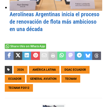
Aerolíneas Argentinas inicia el proceso
de renovación de flota más ambicioso
en una década
Share this on WhatsApp
2026
AMÉRICA LATINA
DGAC ECUADOR
ECUADOR
GENERAL AVIATION
TECNAM
TECNAM P2012