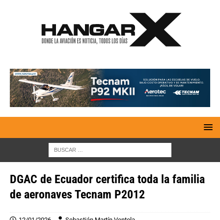
DGAC de Ecuador certifica toda la familia
de aeronaves Tecnam P2012
12/01/2026
Sebastián Martín Ventola