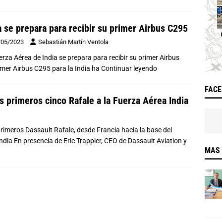
a se prepara para recibir su primer Airbus C295
/05/2023
Sebastián Martín Ventola
uerza Aérea de India se prepara para recibir su primer Airbus
rimer Airbus C295 para la India ha
Continuar leyendo
FAC
s primeros cinco Rafale a la Fuerza Aérea India
 primeros Dassault Rafale, desde Francia hacia la base del
ia En presencia de Eric Trappier, CEO de Dassault Aviation y
MAS 