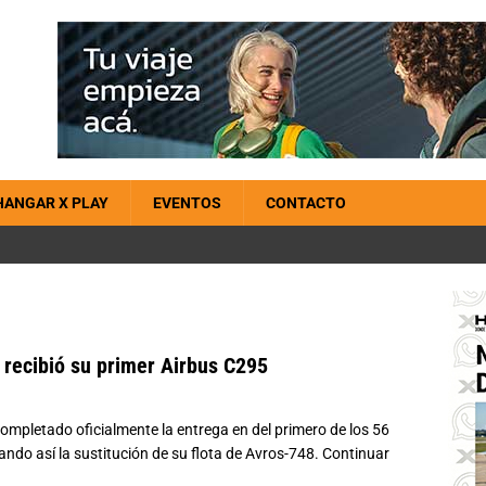
HANGAR X PLAY
EVENTOS
CONTACTO
a recibió su primer Airbus C295
ompletado oficialmente la entrega en del primero de los 56
ando así la sustitución de su flota de Avros-748.
Continuar