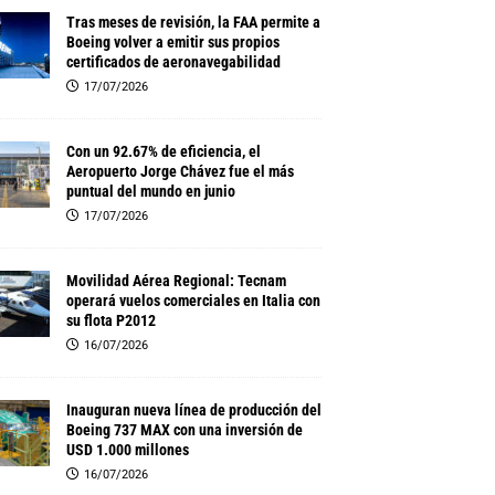
Tras meses de revisión, la FAA permite a
Boeing volver a emitir sus propios
certificados de aeronavegabilidad
17/07/2026
Con un 92.67% de eficiencia, el
Aeropuerto Jorge Chávez fue el más
puntual del mundo en junio
17/07/2026
Movilidad Aérea Regional: Tecnam
operará vuelos comerciales en Italia con
su flota P2012
16/07/2026
Inauguran nueva línea de producción del
Boeing 737 MAX con una inversión de
USD 1.000 millones
16/07/2026