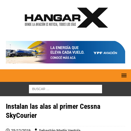
Instalan las alas al primer Cessna
SkyCourier
25/12/2019
Sebastián Martín Ventola