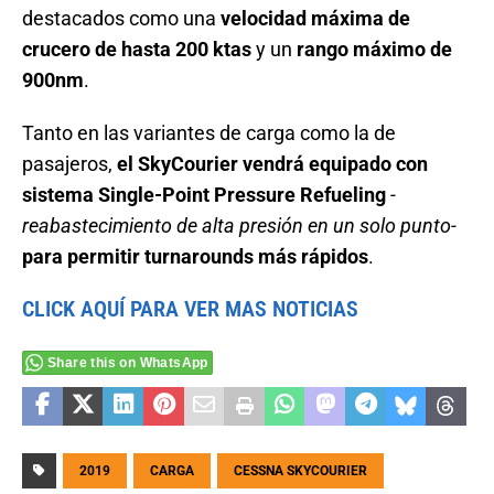
destacados como una
velocidad máxima de
crucero de hasta 200 ktas
y un
rango máximo de
900nm
.
Tanto en las variantes de carga como la de
pasajeros,
el SkyCourier vendrá equipado con
sistema Single-Point Pressure Refueling
-
reabastecimiento de alta presión en un solo punto-
para permitir turnarounds más rápidos
.
CLICK AQUÍ PARA VER MAS NOTICIAS
Share this on WhatsApp
2019
CARGA
CESSNA SKYCOURIER