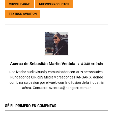
CHRIS HEARNE
NUEVOS PRODUCTOS
TEXTRON AVIATION
Acerca de Sebastián Martín Ventola
4.348 Artículo
Realizador audiovisual y comunicador con ADN aeronáutico.
Fundador de CIRRUS Media y creador de HANGAR X, donde
combina su pasión por el vuelo con la difusión de la industria
aérea. Contacto:
sventola@hangarx.com.ar
SÉ EL PRIMERO EN COMENTAR