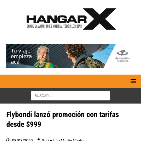
Flybondi lanzó promoción con tarifas
desde $999
08/07/2020
Sebastián Martín Ventola