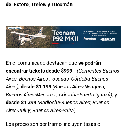
del Estero, Trelew y Tucumán
.
En el comunicado destacan que
se podrán
encontrar tickets desde $999.-
(Corrientes-Buenos
Aires; Buenos Aires-Posadas; Córdoba-Buenos
Aires)
,
desde $1.199
(Buenos Aires-Neuquén;
Buenos Aires-Mendoza; Córdoba-Puerto Iguazú)
, y
desde $1.399
(Bariloche-Buenos Aires; Buenos
Aires-Jujuy; Buenos Aires-Salta)
.
Los precio son por tramo, incluyen tasas e