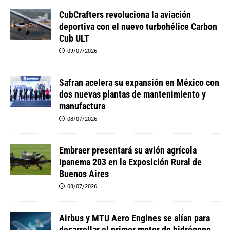
CubCrafters revoluciona la aviación
deportiva con el nuevo turbohélice Carbon
Cub ULT
09/07/2026
Safran acelera su expansión en México con
dos nuevas plantas de mantenimiento y
manufactura
08/07/2026
Embraer presentará su avión agrícola
Ipanema 203 en la Exposición Rural de
Buenos Aires
08/07/2026
Airbus y MTU Aero Engines se alían para
desarrollar el primer motor de hidrógeno