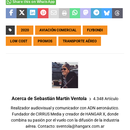
Share this on WhatsApp
2020
AVIACIÓN COMERCIAL
FLYBONDI
LOW COST
PROMOS
TRANSPORTE AÉREO
Acerca de Sebastián Martín Ventola
4.348 Artículo
Realizador audiovisual y comunicador con ADN aeronáutico.
Fundador de CIRRUS Media y creador de HANGAR X, donde
combina su pasión por el vuelo con la difusión de la industria
aérea. Contacto:
sventola@hangarx.com.ar