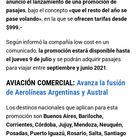
anunció el lanzamiento de una promoción de
pasajes
, bajo el concepto
«que el resto del año se
pase volando»
, en la que se
ofrecen tarifas desde
$999.-
Según informó la compañía low cost en un
comunicado,
la promoción estará disponible hasta
el jueves 9 de julio
y se podrán adquirir pasajes
para viajar entre
septiembre y junio 2021
.
AVIACIÓN COMERCIAL:
Avanza la fusión
de Aerolíneas Argentinas y Austral
Los destinos nacionales que aplican para esta
promoción son
Buenos Aires, Bariloche,
Corrientes, Córdoba, Jujuy, Mendoza, Neuquén,
Posadas, Puerto Iguazú, Rosario, Salta, Santiago