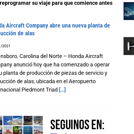
 reprogramar su viaje para que comience antes
a Aircraft Company abre una nueva planta de
ucción de alas
1/2021
nsboro, Carolina del Norte – Honda Aircraft
any anunció hoy que ha comenzado a operar
u planta de producción de piezas de servicio y
ucción de alas, ubicada en el Aeropuerto
rnacional Piedmont Triad
[…]