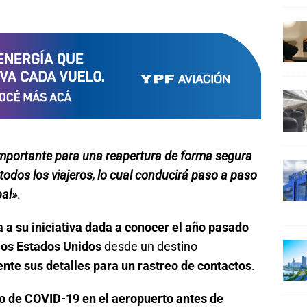
importante para una reapertura de forma segura
todos los viajeros, lo cual conducirá paso a paso
bal»
.
a su iniciativa dada a conocer el año pasado
los Estados Unidos
desde un destino
nte sus detalles para un rastreo de contactos
.
vo de COVID-19 en el aeropuerto antes de