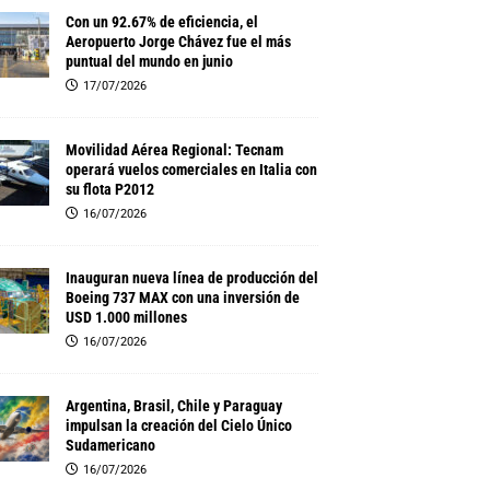
Con un 92.67% de eficiencia, el
Aeropuerto Jorge Chávez fue el más
puntual del mundo en junio
17/07/2026
Movilidad Aérea Regional: Tecnam
operará vuelos comerciales en Italia con
su flota P2012
16/07/2026
Inauguran nueva línea de producción del
Boeing 737 MAX con una inversión de
USD 1.000 millones
16/07/2026
Argentina, Brasil, Chile y Paraguay
impulsan la creación del Cielo Único
Sudamericano
16/07/2026