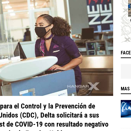
FAC
MAS 
para el Control y la Prevención de
nidos (CDC), Delta solicitará a sus
st de COVID-19 con resultado negativo