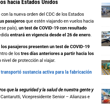
los hacia Estados Unidos
o con la nueva orden del CDC de los Estados
sus pasajeros
que estén viajando en vuelos hacia
ese país),
un test de COVID-19 con resultado
edida
entrará en vigencia desde el 26 de enero
.
 los pasajeros presenten un test de COVID-19
entro de los
tres días anteriores a partir hacia los
nivel de protección al viajar.
ransportó sustancia activa para la fabricación
s que la seguridad y la salud de nuestra gente y
 Cantarutti, Vicepresidente Senior – Alianzas e