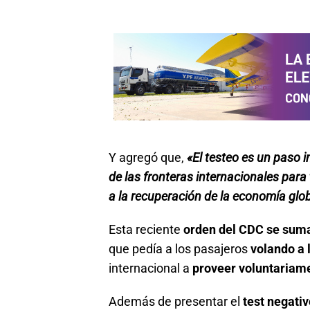
Y agregó que,
«El testeo es un paso 
de las fronteras internacionales para 
a la recuperación de la economía glo
Esta reciente
orden del CDC se suma 
que pedía a los pasajeros
volando a 
internacional a
proveer voluntariame
Además de presentar el
test negati