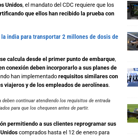
os Unidos
, el mandato del CDC requiere que los
rtificando que ellos han recibido la prueba con
 la india para transportar 2 millones de dosis de
se calcula desde el primer punto de embarque
,
en conexión deben incorporarlo a sus planes de
 mundo han implementado
requisitos similares con
los viajeros y de los empleados de aerolíneas
.
 deben continuar atendiendo los requisitos de entrada
jados para que los chequeen antes de partir.
ón permitiendo a sus clientes reprogramar sus
s Unidos
comprados hasta el 12 de enero para