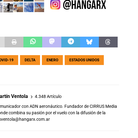
OVID-19
DELTA
ENERO
ESTADOS UNIDOS
rtín Ventola
4.348 Artículo
comunicador con ADN aeronáutico. Fundador de CIRRUS Media
de combina su pasión por el vuelo con la difusión de la
sventola@hangarx.com.ar