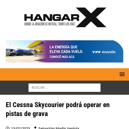
El Cessna Skycourier podrá operar en
pistas de grava
13/02/2023
Sebastián Martín Ventola