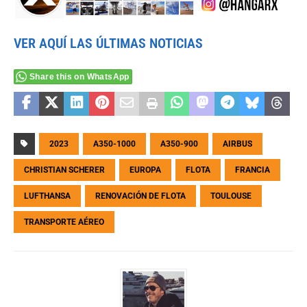
VER AQUÍ LAS ÚLTIMAS NOTICIAS
Share this on WhatsApp
2023
A350-1000
A350-900
AIRBUS
CHRISTIAN SCHERER
EUROPA
FLOTA
FRANCIA
LUFTHANSA
RENOVACIÓN DE FLOTA
TOULOUSE
TRANSPORTE AÉREO