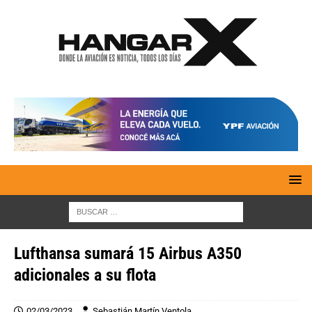
Lufthansa sumará 15 Airbus A350
adicionales a su flota
02/03/2023
Sebastián Martín Ventola