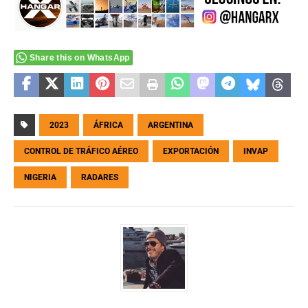
Share this on WhatsApp
2023
ÁFRICA
ARGENTINA
CONTROL DE TRÁFICO AÉREO
EXPORTACIÓN
INVAP
NIGERIA
RADARES