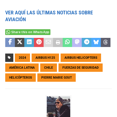
VER AQUÍ LAS ÚLTIMAS NOTICIAS SOBRE
AVIACIÓN
Share this on WhatsApp
2024
AIRBUS H125
AIRBUS HELICOPTERS
AMÉRICA LATINA
CHILE
FUERZAS DE SEGURIDAD
HELICÓPTEROS
PIERRE MARIE GOUT