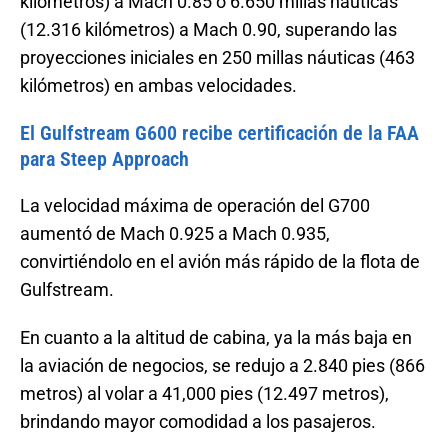
kilómetros) a Mach 0.85 o 6.650 millas náuticas
(12.316 kilómetros) a Mach 0.90, superando las
proyecciones iniciales en 250 millas náuticas (463
kilómetros) en ambas velocidades.
El Gulfstream G600 recibe certificación de la FAA
para Steep Approach
La velocidad máxima de operación del G700
aumentó de Mach 0.925 a Mach 0.935,
convirtiéndolo en el avión más rápido de la flota de
Gulfstream.
En cuanto a la altitud de cabina, ya la más baja en
la aviación de negocios, se redujo a 2.840 pies (866
metros) al volar a 41,000 pies (12.497 metros),
brindando mayor comodidad a los pasajeros.