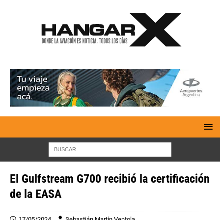
El Gulfstream G700 recibió la certificación
de la EASA
17/05/2024
Sebastián Martín Ventola