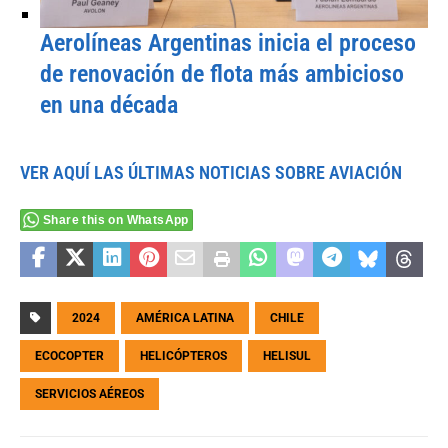
Aerolíneas Argentinas inicia el proceso
de renovación de flota más ambicioso
en una década
VER AQUÍ LAS ÚLTIMAS NOTICIAS SOBRE AVIACIÓN
Share this on WhatsApp
2024
AMÉRICA LATINA
CHILE
ECOCOPTER
HELICÓPTEROS
HELISUL
SERVICIOS AÉREOS