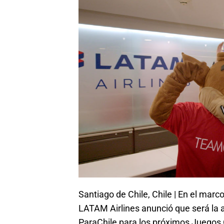
Santiago de Chile, Chile | En el mar
LATAM Airlines anunció que será la a
ParaChile para los próximos Juegos 