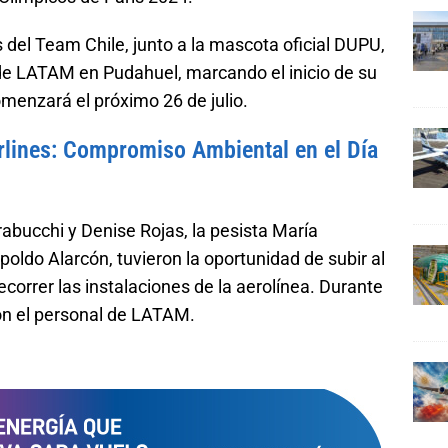
 del Team Chile, junto a la mascota oficial DUPU,
de LATAM en Pudahuel, marcando el inicio de su
omenzará el próximo 26 de julio.
lines: Compromiso Ambiental en el Día
abucchi y Denise Rojas, la pesista María
oldo Alarcón, tuvieron la oportunidad de subir al
recorrer las instalaciones de la aerolínea. Durante
con el personal de LATAM.