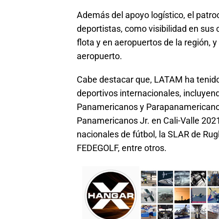
Además del apoyo logístico, el patro
deportistas, como visibilidad en sus 
flota y en aeropuertos de la región, y
aeropuerto.
Cabe destacar que, LATAM ha tenido 
deportivos internacionales, incluyen
Panamericanos y Parapanamericanos
Panamericanos Jr. en Cali-Valle 202
nacionales de fútbol, la SLAR de Ru
FEDEGOLF, entre otros.