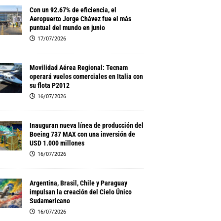
Con un 92.67% de eficiencia, el
Aeropuerto Jorge Chávez fue el más
puntual del mundo en junio
17/07/2026
Movilidad Aérea Regional: Tecnam
operará vuelos comerciales en Italia con
su flota P2012
16/07/2026
Inauguran nueva línea de producción del
Boeing 737 MAX con una inversión de
USD 1.000 millones
16/07/2026
Argentina, Brasil, Chile y Paraguay
impulsan la creación del Cielo Único
Sudamericano
16/07/2026