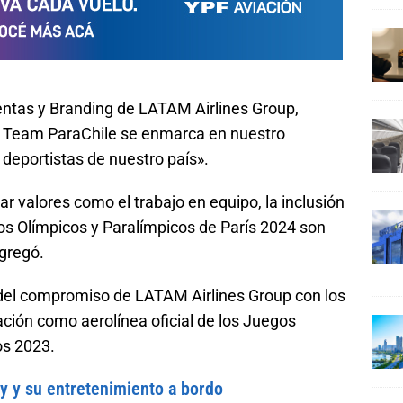
ntas y Branding de LATAM Airlines Group,
al Team ParaChile se enmarca en nuestro
deportistas de nuestro país».
 valores como el trabajo en equipo, la inclusión
os Olímpicos y Paralímpicos de París 2024 son
agregó.
 del compromiso de LATAM Airlines Group con los
pación como aerolínea oficial de los Juegos
s 2023.
 y su entretenimiento a bordo