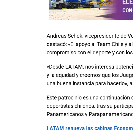
Andreas Schek, vicepresidente de Ve
destacó: «El apoyo al Team Chile y 
compromiso con el deporte y con los 
«Desde LATAM, nos interesa potenciar
y la equidad y creemos que los Jueg
una buena instancia para hacerlo», 
Este patrocinio es una continuación
deportistas chilenos, tras su partici
Panamericanos y Parapanamericano
LATAM renueva las cabinas Economy