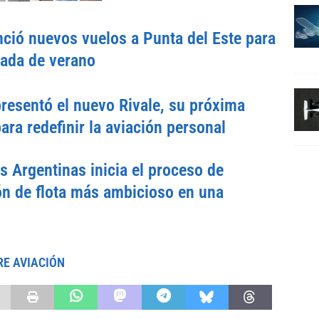
ció nuevos vuelos a Punta del Este para
rada de verano
esentó el nuevo Rivale, su próxima
ara redefinir la aviación personal
s Argentinas inicia el proceso de
n de flota más ambicioso en una
RE AVIACIÓN