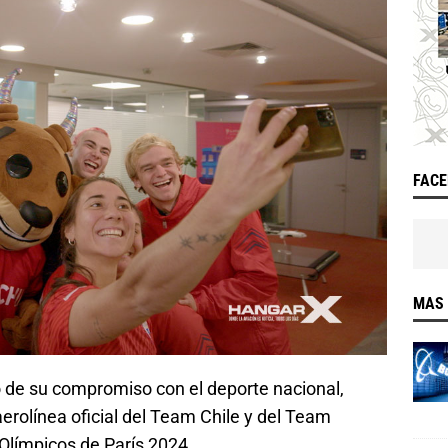
FAC
MAS 
co de su compromiso con el deporte nacional,
erolínea oficial del Team Chile y del Team
Olímpicos de París 2024.