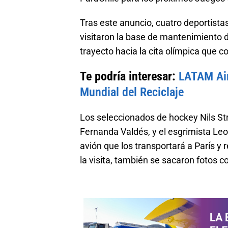
Tras este anuncio, cuatro deportistas
visitaron la base de mantenimiento 
trayecto hacia la cita olímpica que c
Te podría interesar:
LATAM Air
Mundial del Reciclaje
Los seleccionados de hockey Nils Str
Fernanda Valdés, y el esgrimista Leop
avión que los transportará a París y 
la visita, también se sacaron fotos 