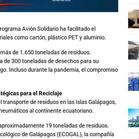
ograma Avión Solidario ha facilitado el
riales como cartón, plástico PET y aluminio.
r más de 1.650 toneladas de residuos.
a de 300 toneladas de desechos para su
iago. Incluso durante la pandemia, el compromiso
tégicas para el Reciclaje
transporte de residuos en las Islas Galápagos,
y neumáticos al continente ecuatoriano.
o aproximadamente 19 toneladas de residuos.
cológico de Galápagos (ECOGAL), la compañía