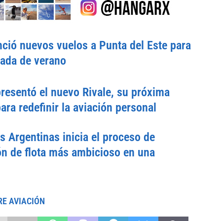
ció nuevos vuelos a Punta del Este para
rada de verano
esentó el nuevo Rivale, su próxima
ara redefinir la aviación personal
s Argentinas inicia el proceso de
n de flota más ambicioso en una
RE AVIACIÓN