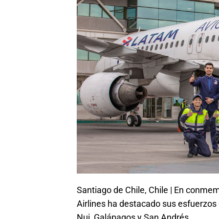
Santiago de Chile, Chile | En conme
Airlines ha destacado sus esfuerzos 
Nui, Galápagos y San Andrés.