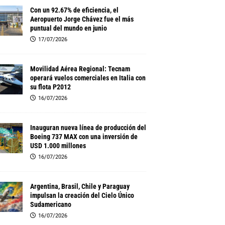
Con un 92.67% de eficiencia, el
Aeropuerto Jorge Chávez fue el más
puntual del mundo en junio
17/07/2026
Movilidad Aérea Regional: Tecnam
operará vuelos comerciales en Italia con
su flota P2012
16/07/2026
Inauguran nueva línea de producción del
Boeing 737 MAX con una inversión de
USD 1.000 millones
16/07/2026
Argentina, Brasil, Chile y Paraguay
impulsan la creación del Cielo Único
Sudamericano
16/07/2026