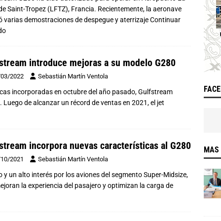
de Saint-Tropez (LFTZ), Francia. Recientemente, la aeronave
zó varias demostraciones de despegue y aterrizaje
Continuar
do
stream introduce mejoras a su modelo G280
/03/2022
Sebastián Martín Ventola
FAC
ticas incorporadas en octubre del año pasado, Gulfstream
Luego de alcanzar un récord de ventas en 2021, el jet
stream incorpora nuevas características al G280
MAS 
/10/2021
Sebastián Martín Ventola
 y un alto interés por los aviones del segmento Super-Midsize,
oran la experiencia del pasajero y optimizan la carga de