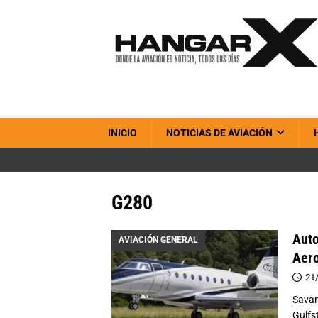
INICIO
NOTICIAS DE AVIACIÓN
G280
Auto
AVIACIÓN GENERAL
Aero
21
Savan
Gulfs