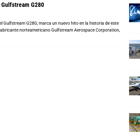
l Gulfstream G280
l Gulfstream G280, marca un nuevo hito en la historia de este
 fabricante norteamericano Gulfstream Aerospace Corporation,