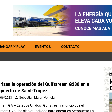
HANGAR X PLAY
EVENTOS
CONTACTO
rizan la operación del Gulfstream G280 en el
puerto de Saint-Tropez
/06/2023
Sebastián Martín Ventola
nah, GA – Estados Unidos | Gulfstream anunció que el
tream G280 ha sido autorizado para operar en Aeropuerto La