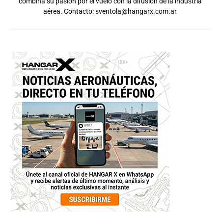
combina su pasión por el vuelo con la difusión de la industria
aérea. Contacto:
sventola@hangarx.com.ar