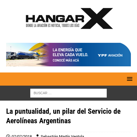
La puntualidad, un pilar del Servicio de
Aerolíneas Argentinas
07/07/2018
Sebastián Martín Ventola