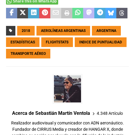
Share this on WhatsApp
2018
AEROLÍNEAS ARGENTINAS
ARGENTINA
ESTADÍSTICAS
FLIGHTSTATS
INDICE DE PUNTUALIDAD
TRANSPORTE AÉREO
Acerca de Sebastián Martín Ventola
4.348 Artículo
Realizador audiovisual y comunicador con ADN aeronáutico.
Fundador de CIRRUS Media y creador de HANGAR X, donde