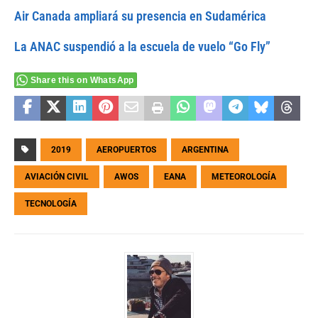
Air Canada ampliará su presencia en Sudamérica
La ANAC suspendió a la escuela de vuelo “Go Fly”
Share this on WhatsApp
2019
AEROPUERTOS
ARGENTINA
AVIACIÓN CIVIL
AWOS
EANA
METEOROLOGÍA
TECNOLOGÍA