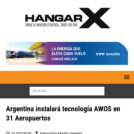
Argentina instalará tecnología AWOS en
31 Aeropuertos
21/03/2019
Sebastián Martín Ventola