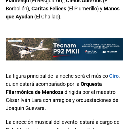
Flamengo
(El Resguardo),
Cielos Abiertos
(El
Borbollón),
Caritas Felices
(El Plumerillo) y
Manos
que Ayudan
(El Challao).
La figura principal de la noche será el músico
Ciro
,
quien estará acompañado por la
Orquesta
Filarmónica de Mendoza
dirigida por el maestro
César Iván Lara con arreglos y orquestaciones de
Joaquín Guevara.
La dirección musical del evento, estará a cargo de