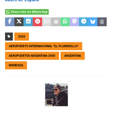
Share this on WhatsApp
2020
AEROPUERTO INTERNACIONAL "EL PLUMERILLO"
AEROPUERTOS ARGENTINA 2000
ARGENTINA
MENDOZA