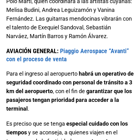
Polo Martí, quien coordinará a las artistas cuyanas:
Melisa Budini, Andrea Leguizamón y Vanina
Fernández. Las guitarras mendocinas vibrarán con
el talento de Exequiel Sandoval, Sebastián
Narváez, Martín Barros y Ramón Álvarez.
AVIACIÓN GENERAL:
Piaggio Aerospace “Avanti”
con el proceso de venta
Para el ingreso al aeropuerto
habrá un operativo de
seguridad coordinado con personal de tránsito a 3
km del aeropuerto
, con el fin de
garantizar que los
pasajeros tengan prioridad para acceder a la
terminal
.
Es preciso que se tenga
especial cuidado con los
tiempos
y se aconseja, a quienes viajen en el