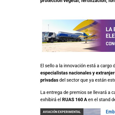
protección vegetal; fertilización; f
El sello a la innovación está a cargo
especialistas nacionales y extranje
privadas
del sector que ya están est
La entrega de premios se llevará a 
exhibirá el
RUAS 160 A
en el stand 
Embr
AVIACIÓN EXPERIMENTAL