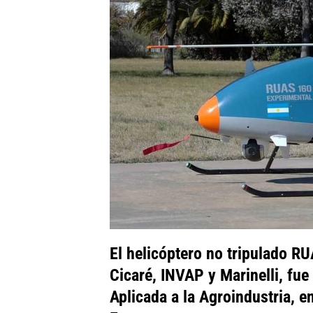
El helicóptero no tripulado R
Cicaré, INVAP y Marinelli, fue
Aplicada a la Agroindustria, e