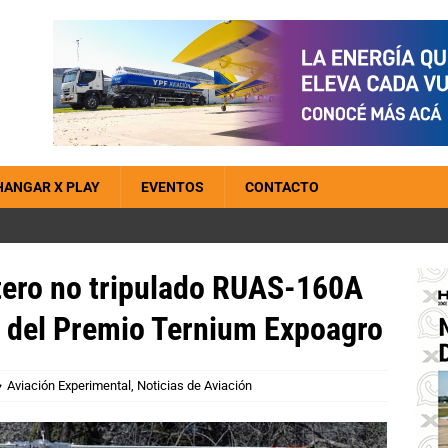
HANGAR X PLAY
EVENTOS
CONTACTO
ptero no tripulado RUAS-160A
o del Premio Ternium Expoagro
Aviación Experimental
,
Noticias de Aviación