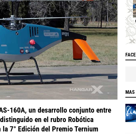
FAC
MAS 
UAS-160A, un desarrollo conjunto entre
 distinguido en el rubro Robótica
n la 7° Edición del Premio Ternium