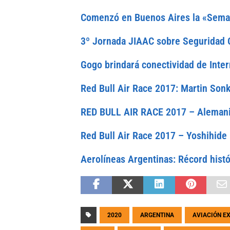
Comenzó en Buenos Aires la «Sema
3º Jornada JIAAC sobre Seguridad 
Gogo brindará conectividad de Inte
Red Bull Air Race 2017: Martin Son
RED BULL AIR RACE 2017 – Alemania:
Red Bull Air Race 2017 – Yoshihide
Aerolíneas Argentinas: Récord histó
2020
ARGENTINA
AVIACIÓN E