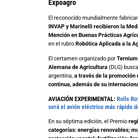
Expoagro
El reconocido mundialmente fabrican
INVAP y Marinelli recibieron la Med
Mención en Buenas Prácticas Agríc
en el rubro
Robótica Aplicada a la A
El certamen organizado por
Ternium 
Alemana de Agricultura
(DLG) busca 
argentina,
a través de la promoción
continua, además de su internacion
AVIACIÓN EXPERIMENTAL:
Rolls Ro
será el avión eléctrico más rápido 
En su séptima edición, el Premio
reg
categorías: energías renovables; mul