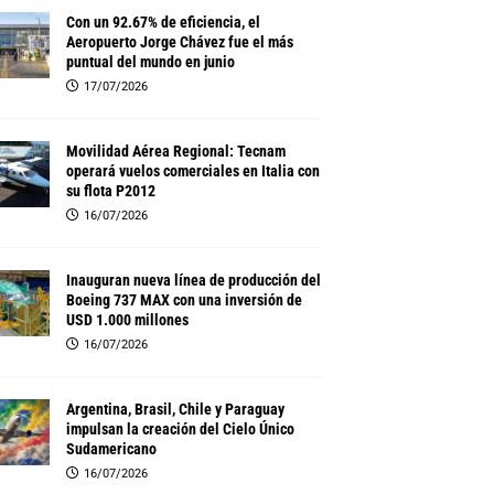
Con un 92.67% de eficiencia, el
Aeropuerto Jorge Chávez fue el más
puntual del mundo en junio
17/07/2026
Movilidad Aérea Regional: Tecnam
operará vuelos comerciales en Italia con
su flota P2012
16/07/2026
Inauguran nueva línea de producción del
Boeing 737 MAX con una inversión de
USD 1.000 millones
16/07/2026
Argentina, Brasil, Chile y Paraguay
impulsan la creación del Cielo Único
Sudamericano
16/07/2026