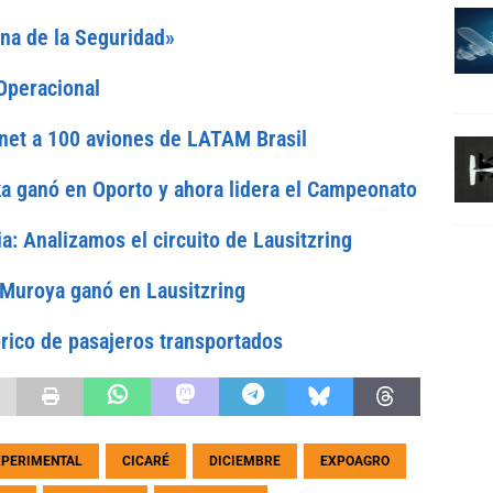
na de la Seguridad»
Operacional
rnet a 100 aviones de LATAM Brasil
ka ganó en Oporto y ahora lidera el Campeonato
 Analizamos el circuito de Lausitzring
 Muroya ganó en Lausitzring
rico de pasajeros transportados
XPERIMENTAL
CICARÉ
DICIEMBRE
EXPOAGRO