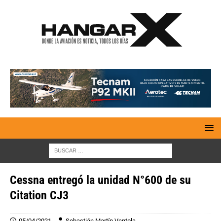
Cessna entregó la unidad N°600 de su
Citation CJ3
05/04/2021
Sebastián Martín Ventola