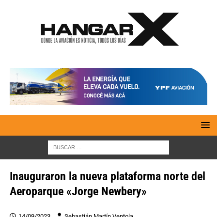
Inauguraron la nueva plataforma norte del
Aeroparque «Jorge Newbery»
14/09/2023
Sebastián Martín Ventola