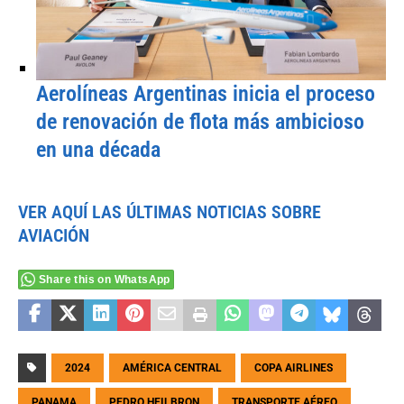
Aerolíneas Argentinas inicia el proceso
de renovación de flota más ambicioso
en una década
VER AQUÍ LAS ÚLTIMAS NOTICIAS SOBRE
AVIACIÓN
Share this on WhatsApp
2024
AMÉRICA CENTRAL
COPA AIRLINES
PANAMA
PEDRO HEILBRON
TRANSPORTE AÉREO