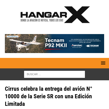
Cirrus celebra la entrega del avión N°
10000 de la Serie SR con una Edición
Limitada