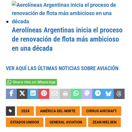
Aerolíneas Argentinas inicia el proceso
de renovación de flota más ambicioso
en una década
VER AQUÍ LAS ÚLTIMAS NOTICIAS SOBRE AVIACIÓN
Share this on WhatsApp
2024
AMÉRICA DEL NORTE
CIRRUS AIRCRAFT
ESTADOS UNIDOS
GENERAL AVIATION
ZEAN NIELSEN