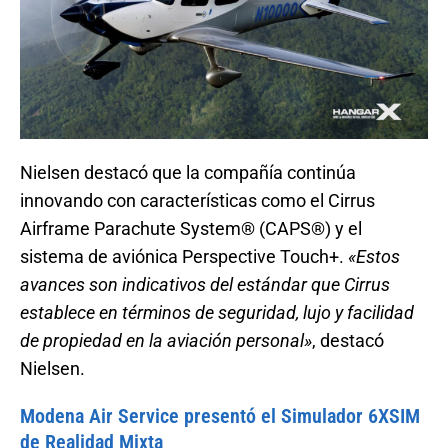
Nielsen destacó que la compañía continúa
innovando con características como el Cirrus
Airframe Parachute System® (CAPS®) y el
sistema de aviónica Perspective Touch+.
«Estos
avances son indicativos del estándar que Cirrus
establece en términos de seguridad, lujo y facilidad
de propiedad en la aviación personal»
, destacó
Nielsen.
Modena Air Service presentó el Simulador 6XSIM
de Realidad Mixta