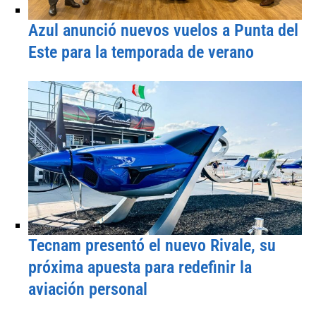
Azul anunció nuevos vuelos a Punta del
Este para la temporada de verano
Tecnam presentó el nuevo Rivale, su
próxima apuesta para redefinir la
aviación personal