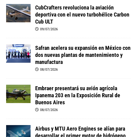
CubCrafters revoluciona la aviación
deportiva con el nuevo turbohélice Carbon
Cub ULT
09/07/2026
Safran acelera su expansión en México con
dos nuevas plantas de mantenimiento y
manufactura
08/07/2026
Embraer presentará su avión agrícola
Ipanema 203 en la Exposición Rural de
Buenos Aires
08/07/2026
Airbus y MTU Aero Engines se alían para
desarrollar el primer motor de hidrógeno