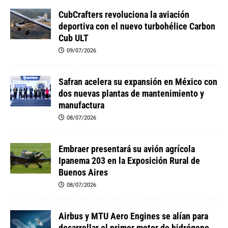
CubCrafters revoluciona la aviación
deportiva con el nuevo turbohélice Carbon
Cub ULT
09/07/2026
Safran acelera su expansión en México con
dos nuevas plantas de mantenimiento y
manufactura
08/07/2026
Embraer presentará su avión agrícola
Ipanema 203 en la Exposición Rural de
Buenos Aires
08/07/2026
Airbus y MTU Aero Engines se alían para
desarrollar el primer motor de hidrógeno