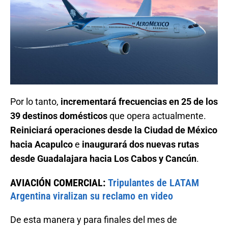
Por lo tanto,
incrementará frecuencias en 25 de los
39 destinos domésticos
que opera actualmente.
Reiniciará operaciones desde la Ciudad de México
hacia Acapulco
e
inaugurará dos nuevas rutas
desde Guadalajara hacia Los Cabos y Cancún
.
AVIACIÓN COMERCIAL:
Tripulantes de LATAM
Argentina viralizan su reclamo en video
De esta manera y para finales del mes de