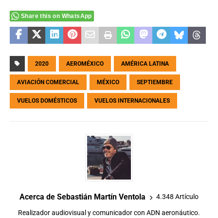
Share this on WhatsApp
2020
AEROMÉXICO
AMÉRICA LATINA
AVIACIÓN COMERCIAL
MÉXICO
SEPTIEMBRE
VUELOS DOMÉSTICOS
VUELOS INTERNACIONALES
Acerca de Sebastián Martín Ventola
4.348 Artículo
Realizador audiovisual y comunicador con ADN aeronáutico.