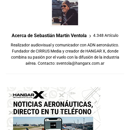
Acerca de Sebastián Martín Ventola
4.348 Artículo
Realizador audiovisual y comunicador con ADN aeronáutico.
Fundador de CIRRUS Media y creador de HANGAR X, donde
combina su pasión por el vuelo con la difusión de la industria
aérea. Contacto:
sventola@hangarx.com.ar