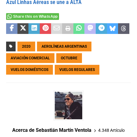
Azul Linhas Aéreas se une a ALTA
Share this on WhatsApp
2020
AEROLÍNEAS ARGENTINAS
AVIACIÓN COMERCIAL
OCTUBRE
VUELOS DOMÉSTICOS
VUELOS REGULARES
Acerca de Sebastián Martín Ventola
4.348 Artículo