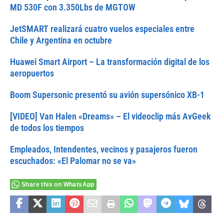
MD 530F con 3.350Lbs de MGTOW
JetSMART realizará cuatro vuelos especiales entre
Chile y Argentina en octubre
Huawei Smart Airport – La transformación digital de los
aeropuertos
Boom Supersonic presentó su avión supersónico XB-1
[VIDEO] Van Halen «Dreams» – El videoclip más AvGeek
de todos los tiempos
Empleados, Intendentes, vecinos y pasajeros fueron
escuchados: «El Palomar no se va»
Share this on WhatsApp