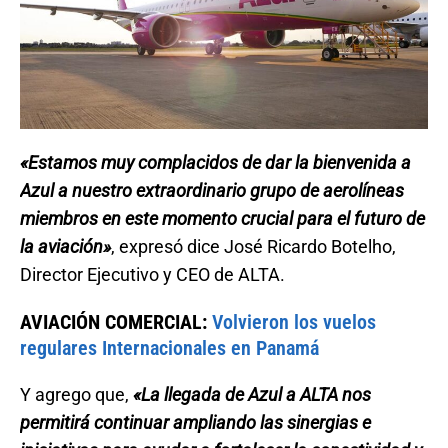
«Estamos muy complacidos de dar la bienvenida a
Azul a nuestro extraordinario grupo de aerolíneas
miembros en este momento crucial para el futuro de
la aviación»
, expresó dice José Ricardo Botelho,
Director Ejecutivo y CEO de ALTA.
AVIACIÓN COMERCIAL:
Volvieron los vuelos
regulares Internacionales en Panamá
Y agrego que,
«La llegada de Azul a ALTA nos
permitirá continuar ampliando las sinergias e