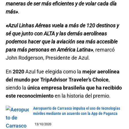
maneras de ser más eficientes y de volar cada día
más»
.
«Azul Linhas Aéreas vuela a más de 120 destinos y
sé que junto con ALTA y las demás aerolíneas
podemos hacer que la aviación sea más accesible
para más personas en América Latina»
, remarcó
John Rodgerson, Presidente de Azul.
En
2020
Azul fue elegida como la
mejor aerolínea
del mundo por TripAdvisor Traveler’s Choice
,
siendo la
única empresa brasileña que ha recibido
este reconocimiento
en la historia del premio.
Aeropuerto de Carrasco impulsa el uso de tecnologías
móviles mediante un acuerdo con la App de Paganza
13/10/2020