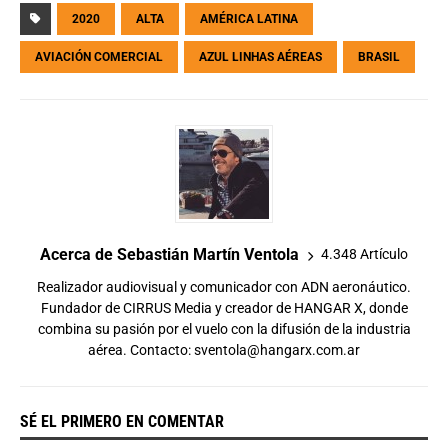
2020
ALTA
AMÉRICA LATINA
AVIACIÓN COMERCIAL
AZUL LINHAS AÉREAS
BRASIL
Acerca de Sebastián Martín Ventola
4.348 Artículo
Realizador audiovisual y comunicador con ADN aeronáutico.
Fundador de CIRRUS Media y creador de HANGAR X, donde
combina su pasión por el vuelo con la difusión de la industria
aérea. Contacto:
sventola@hangarx.com.ar
SÉ EL PRIMERO EN COMENTAR