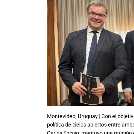
Montevideo, Uruguay | Con el objetiv
política de cielos abiertos entre am
Carlos Enciso, mantuvo una reunión c