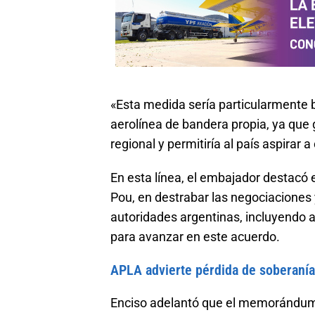
«Esta medida sería particularmente 
aerolínea de bandera propia, ya que
regional y permitiría al país aspirar 
En esta línea, el embajador destacó e
Pou, en destrabar las negociaciones
autoridades argentinas, incluyendo al
para avanzar en este acuerdo.
APLA advierte pérdida de soberanía 
Enciso adelantó que el memorándum 