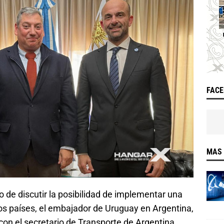
FAC
MAS 
o de discutir la posibilidad de implementar una
bos países, el embajador de Uruguay en Argentina,
on el secretario de Transporte de Argentina,