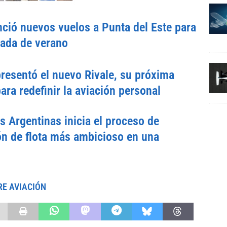
ció nuevos vuelos a Punta del Este para
rada de verano
esentó el nuevo Rivale, su próxima
ara redefinir la aviación personal
s Argentinas inicia el proceso de
n de flota más ambicioso en una
RE AVIACIÓN