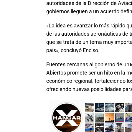
autoridades de la Dirección de Aviac
gobiernos lleguen a un acuerdo defini
«La idea es avanzar lo más rápido 
de las autoridades aeronáuticas de tr
que se trata de un tema muy importan
país», concluyó Enciso.
Fuentes cercanas al gobierno de uru
Abiertos promete ser un hito en la me
económico regional, fortaleciendo lo
ofreciendo nuevas posibilidades par