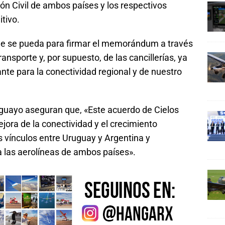
ión Civil de ambos países y los respectivos
tivo.
que se pueda para firmar el memorándum a través
ansporte y, por supuesto, de las cancillerías, ya
te para la conectividad regional y de nuestro
guayo aseguran que, «Este acuerdo de Cielos
jora de la conectividad y el crecimiento
s vínculos entre Uruguay y Argentina y
a las aerolíneas de ambos países».