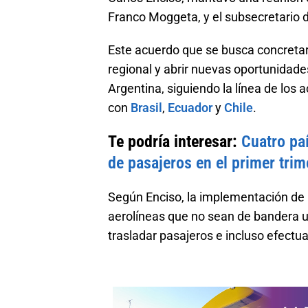
Franco Moggeta, y el subsecretario
Este acuerdo que se busca concretar,
regional y abrir nuevas oportunidade
Argentina, siguiendo la línea de los
con
Brasil
,
Ecuador
y
Chile
.
Te podría interesar:
Cuatro paí
de pasajeros en el primer tri
Según Enciso, la implementación de la
aerolíneas que no sean de bandera u
trasladar pasajeros e incluso efectua