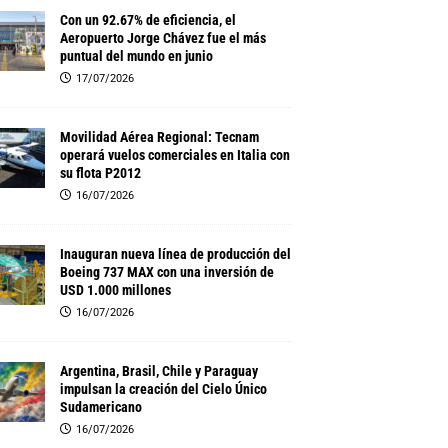
Con un 92.67% de eficiencia, el
Aeropuerto Jorge Chávez fue el más
puntual del mundo en junio
17/07/2026
Movilidad Aérea Regional: Tecnam
operará vuelos comerciales en Italia con
su flota P2012
16/07/2026
Inauguran nueva línea de producción del
Boeing 737 MAX con una inversión de
USD 1.000 millones
16/07/2026
Argentina, Brasil, Chile y Paraguay
impulsan la creación del Cielo Único
Sudamericano
16/07/2026