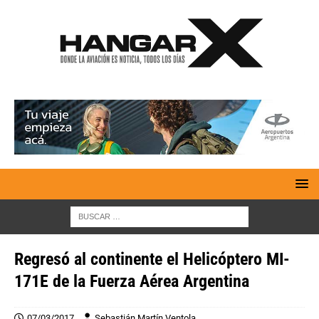
Regresó al continente el Helicóptero MI-
171E de la Fuerza Aérea Argentina
07/03/2017
Sebastián Martín Ventola