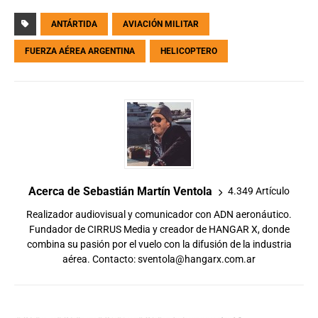
ANTÁRTIDA
AVIACIÓN MILITAR
FUERZA AÉREA ARGENTINA
HELICOPTERO
Acerca de Sebastián Martín Ventola
4.349 Artículo
Realizador audiovisual y comunicador con ADN aeronáutico.
Fundador de CIRRUS Media y creador de HANGAR X, donde
combina su pasión por el vuelo con la difusión de la industria
aérea. Contacto:
sventola@hangarx.com.ar