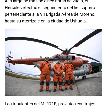
A lo largo de más de cinco horas de vuelo, el
Hércules efectuó el seguimiento del helicóptero
perteneciente a la VII Brigada Aérea de Moreno,
hasta su aterrizaje en la ciudad de Ushuaia.
Los tripulantes del MI-171E, provistos con trajes