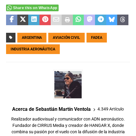
Share this on WhatsApp
ARGENTINA
AVIACIÓN CIVIL
FADEA
INDUSTRIA AERONÁUTICA
Acerca de Sebastián Martín Ventola
4.349 Artículo
Realizador audiovisual y comunicador con ADN aeronáutico.
Fundador de CIRRUS Media y creador de HANGAR X, donde
combina su pasión por el vuelo con la difusión de la industria